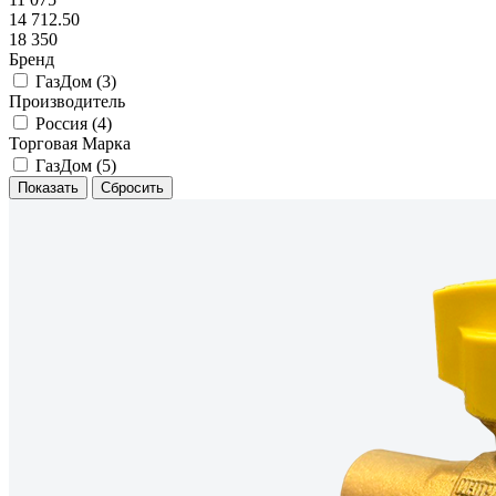
14 712.50
18 350
Бренд
ГазДом (
3
)
Производитель
Россия (
4
)
Торговая Марка
ГазДом (
5
)