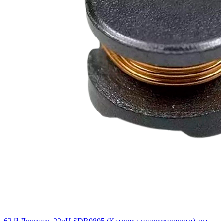
62 ₽
Дроссель 22uH SDR0805 (Катушка индуктивности)
арт.