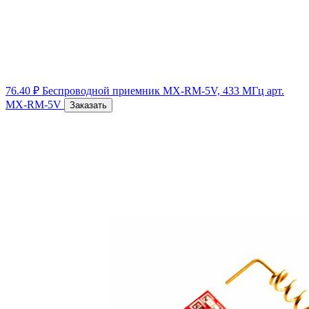
76.40 ₽
Беспроводной приемник MX-RM-5V, 433 МГц
арт.
MX-RM-5V
Заказать