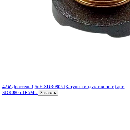
42 ₽
Дроссель 1,5uH SDR0805 (Катушка индуктивности)
арт.
SDR0805-1R5ML
Заказать