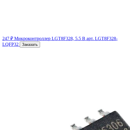
247 ₽
Микроконтроллер LGT8F328, 5.5 В
арт. LGT8F328-
LQFP32
Заказать