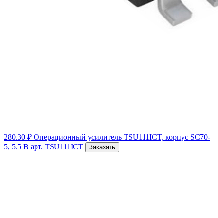
280.30 ₽
Операционный усилитель TSU111ICT, корпус SC70-
5, 5.5 В
арт. TSU111ICT
Заказать