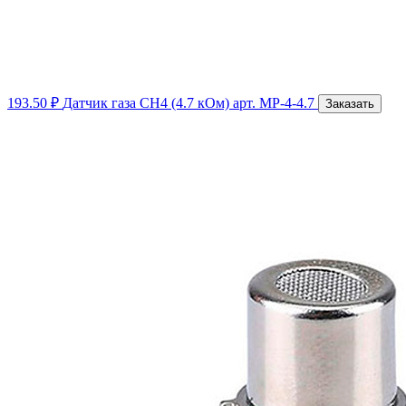
193.50 ₽
Датчик газа СH4 (4.7 кОм)
арт. МР-4-4.7
Заказать