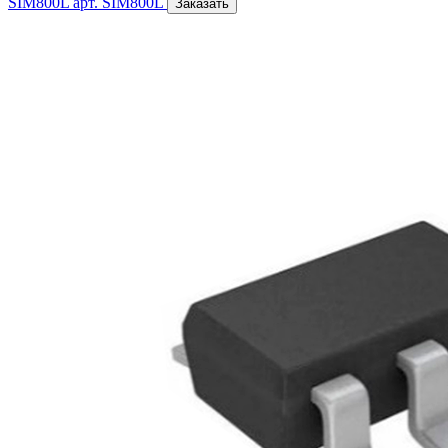
SIM800L
арт. SIM800L
Заказать