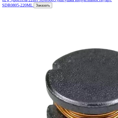
SDR0805-220ML
Заказать