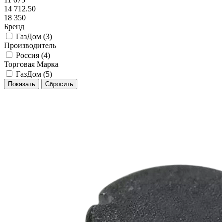
14 712.50
18 350
Бренд
ГазДом (
3
)
Производитель
Россия (
4
)
Торговая Марка
ГазДом (
5
)