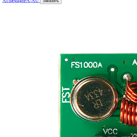
ATmega48PA-AU
Заказать