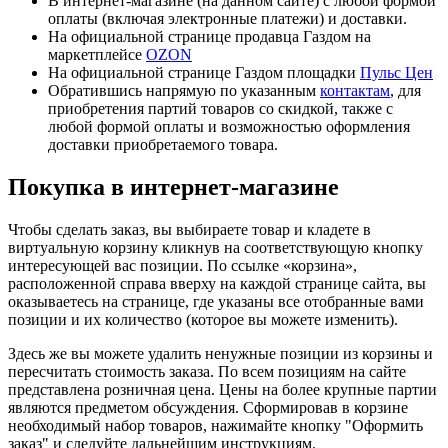
В интернет-магазине (на данном сайте) с любой формой
оплаты (включая электронные платежи) и доставки.
На официальной странице продавца Газдом на
маркетплейсе
OZON
На официальной странице Газдом площадки
Пульс Цен
Обратившись напрямую по указанным
контактам
, для
приобретения партий товаров со скидкой, также с
любой формой оплаты и возможностью оформления
доставки приобретаемого товара.
Покупка в интернет-магазине
Чтобы сделать заказ, вы выбираете товар и кладете в
виртуальную корзину кликнув на соответствующую кнопку
интересующей вас позиции. По ссылке «корзина»,
расположенной справа вверху на каждой странице сайта, вы
оказываетесь на странице, где указаны все отобранные вами
позиции и их количество (которое вы можете изменить).
Здесь же вы можете удалить ненужные позиции из корзины и
пересчитать стоимость заказа. По всем позициям на сайте
представлена розничная цена. Цены на более крупные партии
являются предметом обсуждения. Сформировав в корзине
необходимый набор товаров, нажимайте кнопку "Оформить
заказ" и следуйте дальнейшим инструкциям.