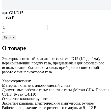
арт. GH-D15
1 350 ₽
-
+
Купить
О товаре
Электромагнитный клапан – отсекатель D15 (1/2 дюйма),
перекрывающий подачу газа, предназначен для безопасного
использования бытовых газовых приборов в совместной
работе с сигнализатором газа.
Характеристики:
Материал клапана: алюминиевый сплав
Допустимые рабочие газы: горючие газы (Метан СН4, Пропан
С3Н8, Бутан С4Н10)
Открытие клапана: ручное
Закрытие клапана: электрическим импульсом, ручное
Рабочее напряжение электрического импульса: 9 – 12 В