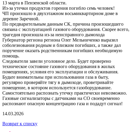
13 марта в Пензенской области.
Из-за утечки продуктов горения погибло семь человек!
ЧП произошло в двухэтажном восьмиквартирном доме в
деревне Заречной.
По предварительным данным СК, причина произошедшего
связана с эксплуатацией газового оборудования. Скорее всего,
трагедия произошла из-за неисправного дымохода
Губернатор региона региона Олег Мельниченко выразил
соболезнования родным и близким погибших, а также дал
поручение оказать родственникам погибших необходимую
помощь.
Следователи завели уголовное дело. Будет проверено
техническое состояние газового оборудования в жилых
помещениях, условия его эксплуатации и обслуживания.
Будьте внимательны при использовании газа в быту,
регулярно проверяйте тягу в дымоходе, проветривайте
помещение, в котором используется газоборудование.
Самостоятельно распознать утечку практически невозможно.
Газовые сигнализаторы с датчиками на СО своевременно
распознают опасную концентрацию газа и подадут сигнал!
14.03.2026
Возврат к списку